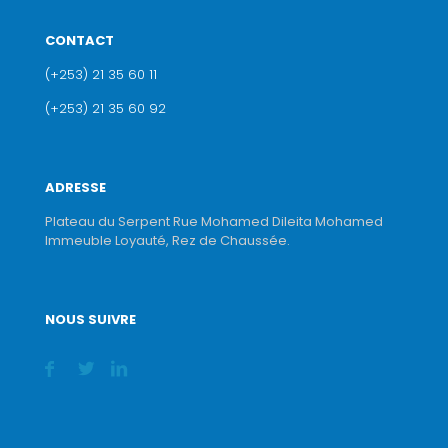
CONTACT
(+253) 21 35 60 11
(+253) 21 35 60 92
ADRESSE
Plateau du Serpent Rue Mohamed Dileita Mohamed
Immeuble Loyauté, Rez de Chaussée.
NOUS SUIVRE