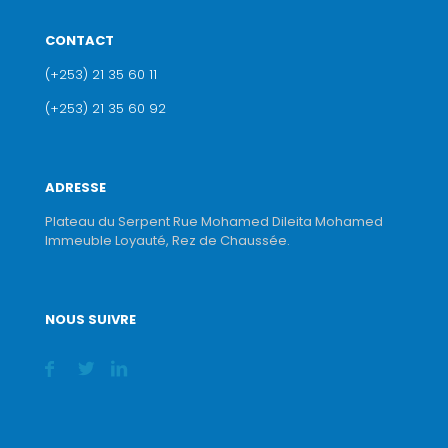
CONTACT
(+253) 21 35 60 11
(+253) 21 35 60 92
ADRESSE
Plateau du Serpent Rue Mohamed Dileita Mohamed
Immeuble Loyauté, Rez de Chaussée.
NOUS SUIVRE