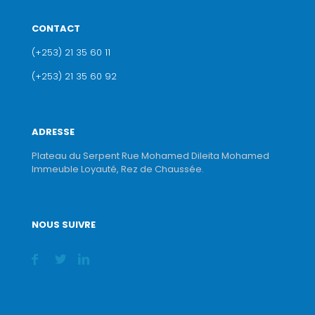
CONTACT
(+253) 21 35 60 11
(+253) 21 35 60 92
ADRESSE
Plateau du Serpent Rue Mohamed Dileita Mohamed
Immeuble Loyauté, Rez de Chaussée.
NOUS SUIVRE