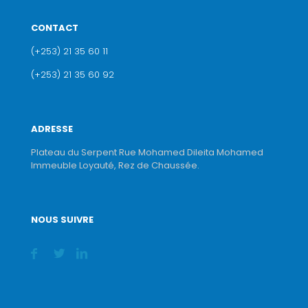
CONTACT
(+253) 21 35 60 11
(+253) 21 35 60 92
ADRESSE
Plateau du Serpent Rue Mohamed Dileita Mohamed
Immeuble Loyauté, Rez de Chaussée.
NOUS SUIVRE