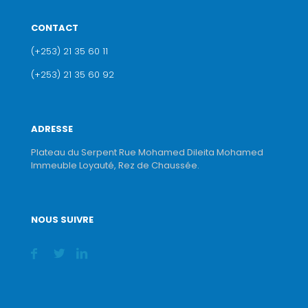
CONTACT
(+253) 21 35 60 11
(+253) 21 35 60 92
ADRESSE
Plateau du Serpent Rue Mohamed Dileita Mohamed
Immeuble Loyauté, Rez de Chaussée.
NOUS SUIVRE