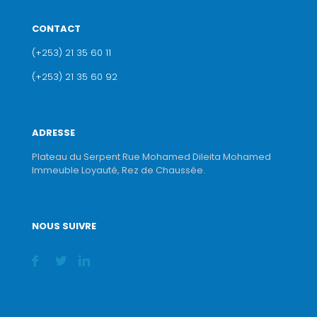
CONTACT
(+253) 21 35 60 11
(+253) 21 35 60 92
ADRESSE
Plateau du Serpent Rue Mohamed Dileita Mohamed
Immeuble Loyauté, Rez de Chaussée.
NOUS SUIVRE