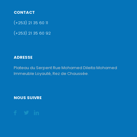
CONTACT
(+253) 21 35 60 11
(+253) 21 35 60 92
ADRESSE
Plateau du Serpent Rue Mohamed Dileita Mohamed
Immeuble Loyauté, Rez de Chaussée.
NOUS SUIVRE