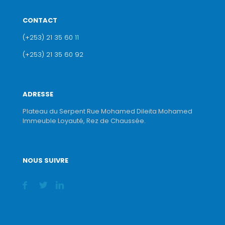
CONTACT
(+253) 21 35 60 11
(+253) 21 35 60 92
ADRESSE
Plateau du Serpent Rue Mohamed Dileita Mohamed
Immeuble Loyauté, Rez de Chaussée.
NOUS SUIVRE