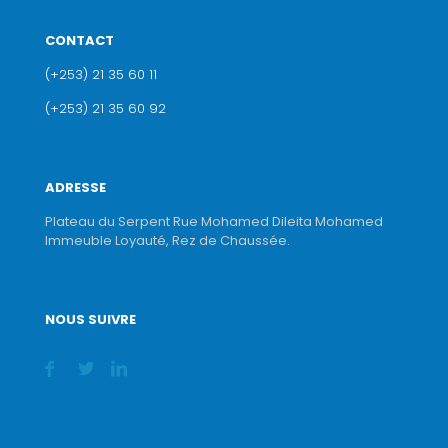
CONTACT
(+253) 21 35 60 11
(+253) 21 35 60 92
ADRESSE
Plateau du Serpent Rue Mohamed Dileita Mohamed
Immeuble Loyauté, Rez de Chaussée.
NOUS SUIVRE