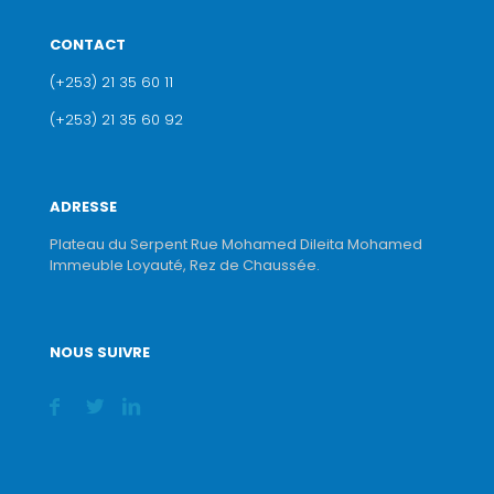
CONTACT
(+253) 21 35 60 11
(+253) 21 35 60 92
ADRESSE
Plateau du Serpent Rue Mohamed Dileita Mohamed
Immeuble Loyauté, Rez de Chaussée.
NOUS SUIVRE