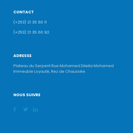
CONTACT
(+253) 21 35 60 11
(+253) 21 35 60 92
ADRESSE
Plateau du Serpent Rue Mohamed Dileita Mohamed
Immeuble Loyauté, Rez de Chaussée.
NOUS SUIVRE