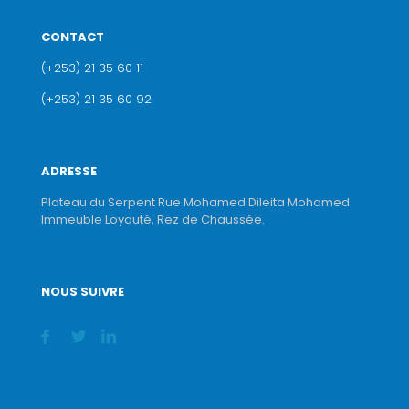
CONTACT
(+253) 21 35 60 11
(+253) 21 35 60 92
ADRESSE
Plateau du Serpent Rue Mohamed Dileita Mohamed
Immeuble Loyauté, Rez de Chaussée.
NOUS SUIVRE