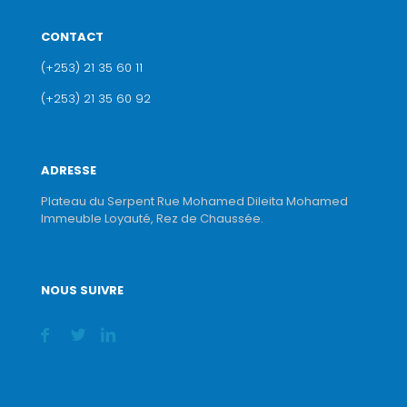
CONTACT
(+253) 21 35 60 11
(+253) 21 35 60 92
ADRESSE
Plateau du Serpent Rue Mohamed Dileita Mohamed
Immeuble Loyauté, Rez de Chaussée.
NOUS SUIVRE