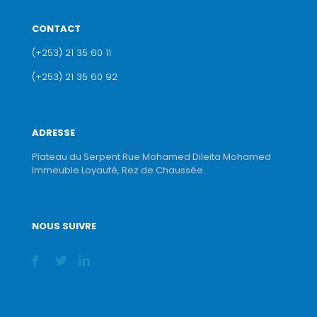
CONTACT
(+253) 21 35 60 11
(+253) 21 35 60 92
ADRESSE
Plateau du Serpent Rue Mohamed Dileita Mohamed
Immeuble Loyauté, Rez de Chaussée.
NOUS SUIVRE