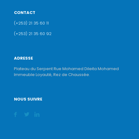
CONTACT
(+253) 21 35 60 11
(+253) 21 35 60 92
ADRESSE
Plateau du Serpent Rue Mohamed Dileita Mohamed
Immeuble Loyauté, Rez de Chaussée.
NOUS SUIVRE