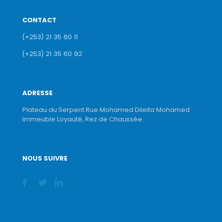
CONTACT
(+253) 21 35 60 11
(+253) 21 35 60 92
ADRESSE
Plateau du Serpent Rue Mohamed Dileita Mohamed
Immeuble Loyauté, Rez de Chaussée.
NOUS SUIVRE