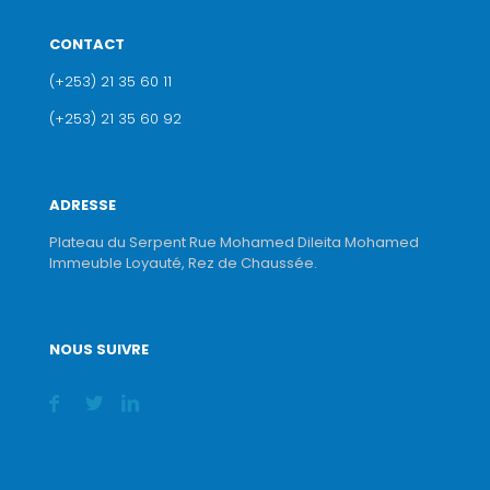
CONTACT
(+253) 21 35 60 11
(+253) 21 35 60 92
ADRESSE
Plateau du Serpent Rue Mohamed Dileita Mohamed
Immeuble Loyauté, Rez de Chaussée.
NOUS SUIVRE