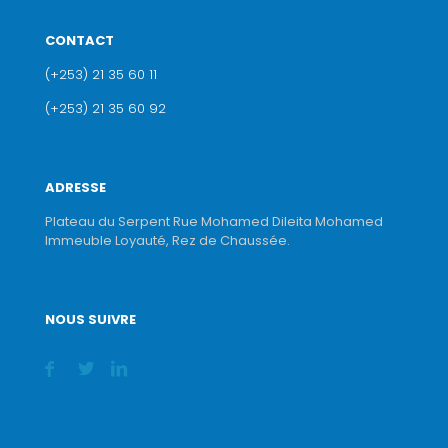
CONTACT
(+253) 21 35 60 11
(+253) 21 35 60 92
ADRESSE
Plateau du Serpent Rue Mohamed Dileita Mohamed
Immeuble Loyauté, Rez de Chaussée.
NOUS SUIVRE