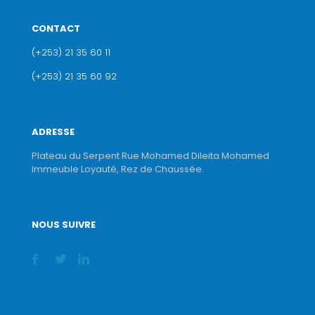
CONTACT
(+253) 21 35 60 11
(+253) 21 35 60 92
ADRESSE
Plateau du Serpent Rue Mohamed Dileita Mohamed
Immeuble Loyauté, Rez de Chaussée.
NOUS SUIVRE