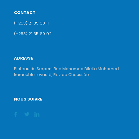
CONTACT
(+253) 21 35 60 11
(+253) 21 35 60 92
ADRESSE
Plateau du Serpent Rue Mohamed Dileita Mohamed
Immeuble Loyauté, Rez de Chaussée.
NOUS SUIVRE