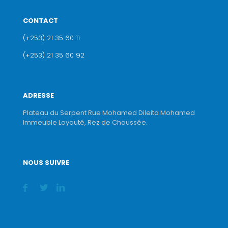
CONTACT
(+253) 21 35 60 11
(+253) 21 35 60 92
ADRESSE
Plateau du Serpent Rue Mohamed Dileita Mohamed
Immeuble Loyauté, Rez de Chaussée.
NOUS SUIVRE