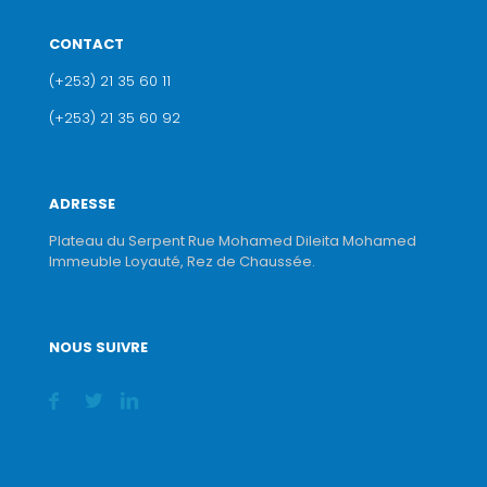
CONTACT
(+253) 21 35 60 11
(+253) 21 35 60 92
ADRESSE
Plateau du Serpent Rue Mohamed Dileita Mohamed
Immeuble Loyauté, Rez de Chaussée.
NOUS SUIVRE