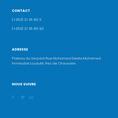
CONTACT
(+253) 21 35 60 11
(+253) 21 35 60 92
ADRESSE
Plateau du Serpent Rue Mohamed Dileita Mohamed
Immeuble Loyauté, Rez de Chaussée.
NOUS SUIVRE