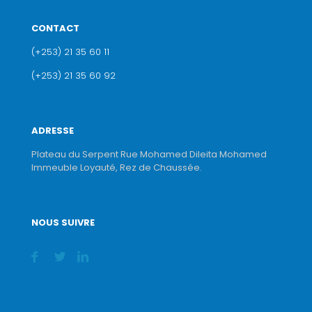
CONTACT
(+253) 21 35 60 11
(+253) 21 35 60 92
ADRESSE
Plateau du Serpent Rue Mohamed Dileita Mohamed
Immeuble Loyauté, Rez de Chaussée.
NOUS SUIVRE