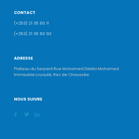
CONTACT
(+253) 21 35 60 11
(+253) 21 35 60 92
ADRESSE
Plateau du Serpent Rue Mohamed Dileita Mohamed
Immeuble Loyauté, Rez de Chaussée.
NOUS SUIVRE