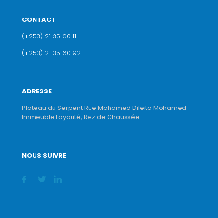
CONTACT
(+253) 21 35 60 11
(+253) 21 35 60 92
ADRESSE
Plateau du Serpent Rue Mohamed Dileita Mohamed
Immeuble Loyauté, Rez de Chaussée.
NOUS SUIVRE