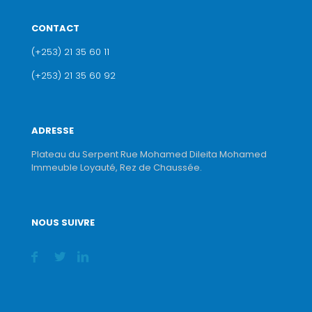
CONTACT
(+253) 21 35 60 11
(+253) 21 35 60 92
ADRESSE
Plateau du Serpent Rue Mohamed Dileita Mohamed
Immeuble Loyauté, Rez de Chaussée.
NOUS SUIVRE