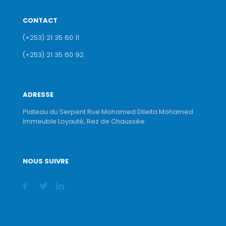
CONTACT
(+253) 21 35 60 11
(+253) 21 35 60 92
ADRESSE
Plateau du Serpent Rue Mohamed Dileita Mohamed
Immeuble Loyauté, Rez de Chaussée.
NOUS SUIVRE