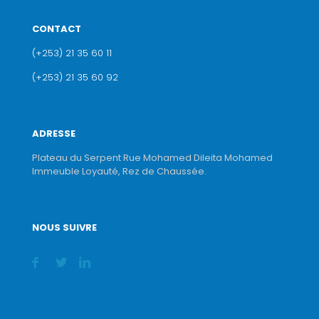
CONTACT
(+253) 21 35 60 11
(+253) 21 35 60 92
ADRESSE
Plateau du Serpent Rue Mohamed Dileita Mohamed
Immeuble Loyauté, Rez de Chaussée.
NOUS SUIVRE