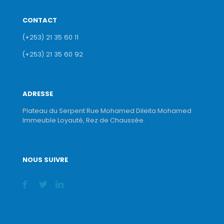
CONTACT
(+253) 21 35 60 11
(+253) 21 35 60 92
ADRESSE
Plateau du Serpent Rue Mohamed Dileita Mohamed
Immeuble Loyauté, Rez de Chaussée.
NOUS SUIVRE