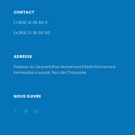
CONTACT
(+253) 21 35 60 11
(+253) 21 35 60 92
ADRESSE
Plateau du Serpent Rue Mohamed Dileita Mohamed
Immeuble Loyauté, Rez de Chaussée.
NOUS SUIVRE