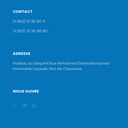
CONTACT
(+253) 21 35 60 11
(+253) 21 35 60 92
ADRESSE
Plateau du Serpent Rue Mohamed Dileita Mohamed
Immeuble Loyauté, Rez de Chaussée.
NOUS SUIVRE