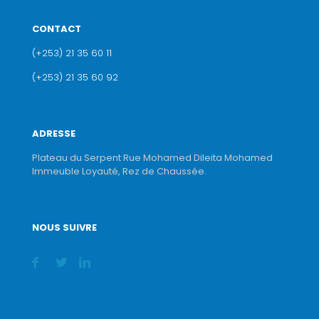
CONTACT
(+253) 21 35 60 11
(+253) 21 35 60 92
ADRESSE
Plateau du Serpent Rue Mohamed Dileita Mohamed
Immeuble Loyauté, Rez de Chaussée.
NOUS SUIVRE