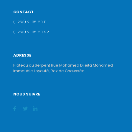
CONTACT
(+253) 21 35 60 11
(+253) 21 35 60 92
ADRESSE
Plateau du Serpent Rue Mohamed Dileita Mohamed
Immeuble Loyauté, Rez de Chaussée.
NOUS SUIVRE