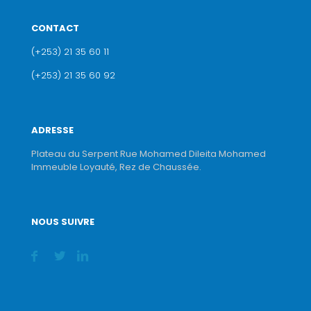
CONTACT
(+253) 21 35 60 11
(+253) 21 35 60 92
ADRESSE
Plateau du Serpent Rue Mohamed Dileita Mohamed
Immeuble Loyauté, Rez de Chaussée.
NOUS SUIVRE