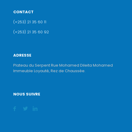
CONTACT
(+253) 21 35 60 11
(+253) 21 35 60 92
ADRESSE
Plateau du Serpent Rue Mohamed Dileita Mohamed
Immeuble Loyauté, Rez de Chaussée.
NOUS SUIVRE