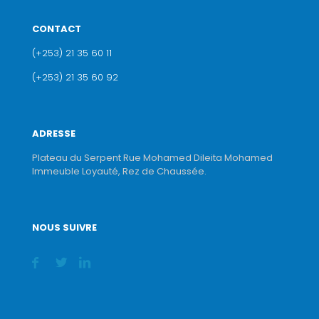
CONTACT
(+253) 21 35 60 11
(+253) 21 35 60 92
ADRESSE
Plateau du Serpent Rue Mohamed Dileita Mohamed
Immeuble Loyauté, Rez de Chaussée.
NOUS SUIVRE