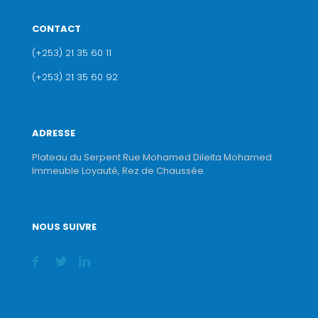
CONTACT
(+253) 21 35 60 11
(+253) 21 35 60 92
ADRESSE
Plateau du Serpent Rue Mohamed Dileita Mohamed
Immeuble Loyauté, Rez de Chaussée.
NOUS SUIVRE