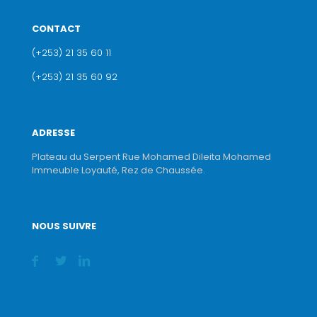
CONTACT
(+253) 21 35 60 11
(+253) 21 35 60 92
ADRESSE
Plateau du Serpent Rue Mohamed Dileita Mohamed
Immeuble Loyauté, Rez de Chaussée.
NOUS SUIVRE