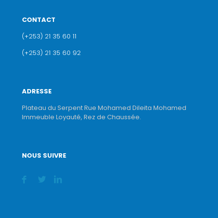
CONTACT
(+253) 21 35 60 11
(+253) 21 35 60 92
ADRESSE
Plateau du Serpent Rue Mohamed Dileita Mohamed
Immeuble Loyauté, Rez de Chaussée.
NOUS SUIVRE