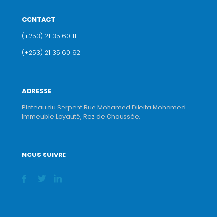
CONTACT
(+253) 21 35 60 11
(+253) 21 35 60 92
ADRESSE
Plateau du Serpent Rue Mohamed Dileita Mohamed
Immeuble Loyauté, Rez de Chaussée.
NOUS SUIVRE