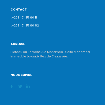
CONTACT
(+253) 21 35 60 11
(+253) 21 35 60 92
ADRESSE
Plateau du Serpent Rue Mohamed Dileita Mohamed
Immeuble Loyauté, Rez de Chaussée.
NOUS SUIVRE