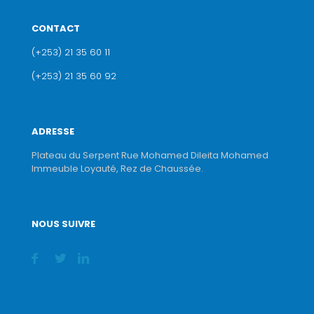
CONTACT
(+253) 21 35 60 11
(+253) 21 35 60 92
ADRESSE
Plateau du Serpent Rue Mohamed Dileita Mohamed
Immeuble Loyauté, Rez de Chaussée.
NOUS SUIVRE