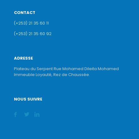
CONTACT
(+253) 21 35 60 11
(+253) 21 35 60 92
ADRESSE
Plateau du Serpent Rue Mohamed Dileita Mohamed
Immeuble Loyauté, Rez de Chaussée.
NOUS SUIVRE