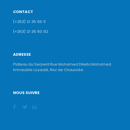
CONTACT
(+253) 21 35 60 11
(+253) 21 35 60 92
ADRESSE
Plateau du Serpent Rue Mohamed Dileita Mohamed
Immeuble Loyauté, Rez de Chaussée.
NOUS SUIVRE