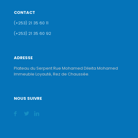
CONTACT
(+253) 21 35 60 11
(+253) 21 35 60 92
ADRESSE
Plateau du Serpent Rue Mohamed Dileita Mohamed
Immeuble Loyauté, Rez de Chaussée.
NOUS SUIVRE