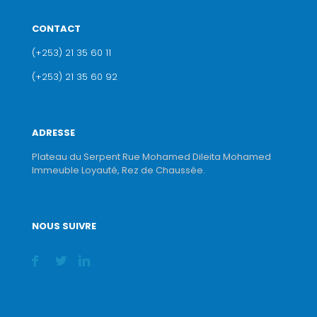
CONTACT
(+253) 21 35 60 11
(+253) 21 35 60 92
ADRESSE
Plateau du Serpent Rue Mohamed Dileita Mohamed
Immeuble Loyauté, Rez de Chaussée.
NOUS SUIVRE