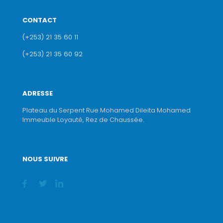
CONTACT
(+253) 21 35 60 11
(+253) 21 35 60 92
ADRESSE
Plateau du Serpent Rue Mohamed Dileita Mohamed
Immeuble Loyauté, Rez de Chaussée.
NOUS SUIVRE