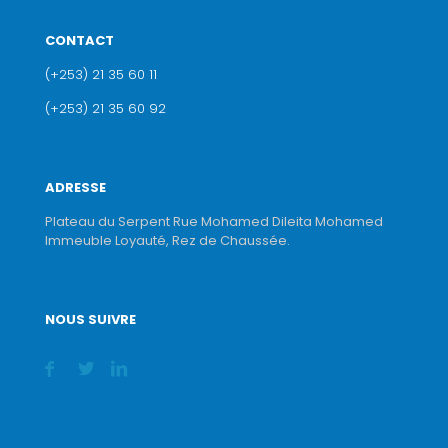
CONTACT
(+253) 21 35 60 11
(+253) 21 35 60 92
ADRESSE
Plateau du Serpent Rue Mohamed Dileita Mohamed
Immeuble Loyauté, Rez de Chaussée.
NOUS SUIVRE