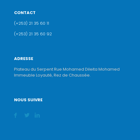
CONTACT
(+253) 21 35 60 11
(+253) 21 35 60 92
ADRESSE
Plateau du Serpent Rue Mohamed Dileita Mohamed
Immeuble Loyauté, Rez de Chaussée.
NOUS SUIVRE